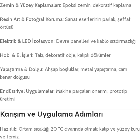
Zemin & Yüzey Kaplamaları:
Epoksi zemin, dekoratif kaplama
Resin Art & Fotoğraf Koruma:
Sanat eserlerinin parlak, şeffaf
örtüsü
Elektrik & LED İzolasyon:
Devre panelleri ve kablo sızdırmazlığı
Hobi & El İşleri:
Takı, dekoratif obje, kalıplı dökümler
Yapıştırma & Dolgu:
Ahşap boşluklar, metal yapıştırma, cam
kenar dolgusu
Endüstriyel Uygulamalar:
Makine parçaları onarımı, prototip
üretimi
Karışım ve Uygulama Adımları
Hazırlık:
Ortam sıcaklığı 20 °C civarında olmalı; kalıp ve yüzey kuru
ve temiz.