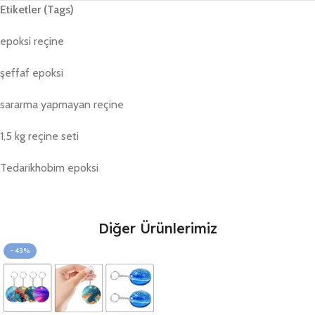
Etiketler (Tags)
epoksi reçine
şeffaf epoksi
sararma yapmayan reçine
1,5 kg reçine seti
Tedarikhobim epoksi
Diğer Ürünlerimiz
- 43%