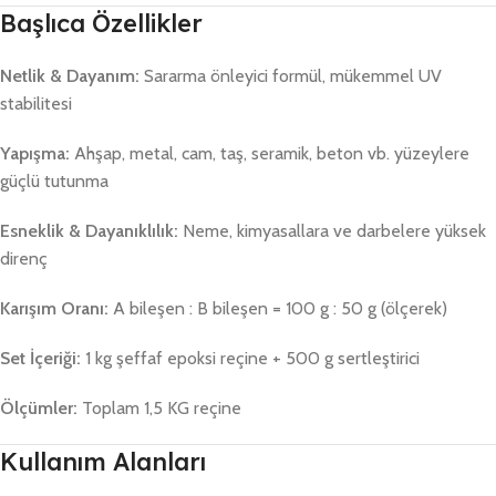
Başlıca Özellikler
Netlik & Dayanım:
Sararma önleyici formül, mükemmel UV
stabilitesi
Yapışma:
Ahşap, metal, cam, taş, seramik, beton vb. yüzeylere
güçlü tutunma
Esneklik & Dayanıklılık:
Neme, kimyasallara ve darbelere yüksek
direnç
Karışım Oranı:
A bileşen : B bileşen = 100 g : 50 g (ölçerek)
Set İçeriği:
1 kg şeffaf epoksi reçine + 500 g sertleştirici
Ölçümler:
Toplam 1,5 KG reçine
Kullanım Alanları