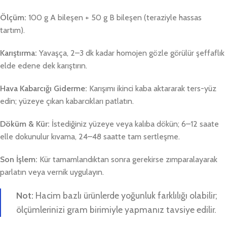
Ölçüm:
100 g A bileşen + 50 g B bileşen (teraziyle hassas
tartım).
Karıştırma:
Yavaşça, 2–3 dk kadar homojen gözle görülür şeffaflık
elde edene dek karıştırın.
Hava Kabarcığı Giderme:
Karışımı ikinci kaba aktararak ters-yüz
edin; yüzeye çıkan kabarcıkları patlatın.
Döküm & Kür:
İstediğiniz yüzeye veya kalıba dökün; 6–12 saate
elle dokunulur kıvama, 24–48 saatte tam sertleşme.
Son İşlem:
Kür tamamlandıktan sonra gerekirse zımparalayarak
parlatın veya vernik uygulayın.
Not:
Hacim bazlı ürünlerde yoğunluk farklılığı olabilir;
ölçümlerinizi gram birimiyle yapmanız tavsiye edilir.