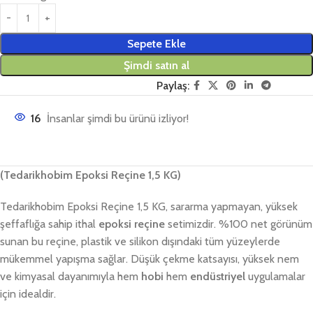
Sepete Ekle
Şimdi satın al
Paylaş:
16
İnsanlar şimdi bu ürünü izliyor!
(Tedarikhobim Epoksi Reçine 1,5 KG)
Tedarikhobim Epoksi Reçine 1,5 KG, sararma yapmayan, yüksek
şeffaflığa sahip ithal
epoksi reçine
setimizdir. %100 net görünüm
sunan bu reçine, plastik ve silikon dışındaki tüm yüzeylerde
mükemmel yapışma sağlar. Düşük çekme katsayısı, yüksek nem
ve kimyasal dayanımıyla hem
hobi
hem
endüstriyel
uygulamalar
için idealdir.