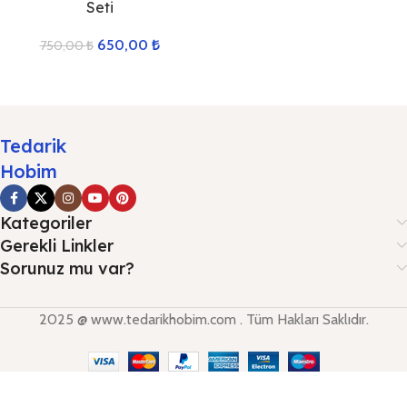
Seti
650,00
₺
750,00
₺
Tedarik
Hobim
Kategoriler
Gerekli Linkler
Sorunuz mu var?
2025 @ www.tedarikhobim.com . Tüm Hakları Saklıdır.