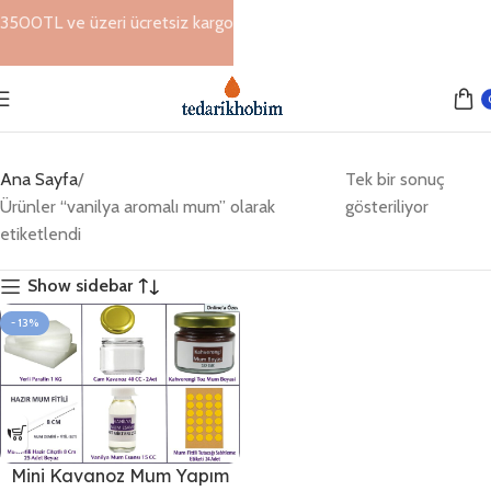
3500TL ve üzeri ücretsiz kargo
Ana Sayfa
Tek bir sonuç
Ürünler “vanilya aromalı mum” olarak
gösteriliyor
etiketlendi
Show sidebar
- 13%
Mini Kavanoz Mum Yapım