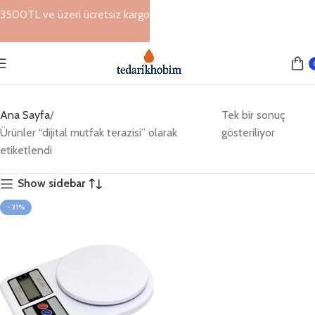
3500TL ve üzeri ücretsiz kargo
Ana Sayfa
Tek bir sonuç
Ürünler “dijital mutfak terazisi” olarak
gösteriliyor
etiketlendi
Show sidebar
- 31%