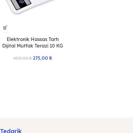
Elektronik Hassas Tartı
Dijital Mutfak Terazi 10 KG
275,00
₺
400,00
₺
Tedarik